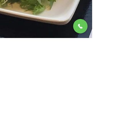
ホテルサンリバー四万十
2020年4月15日
読了時間: 1分
5月11日（月）より朝食スタイル変