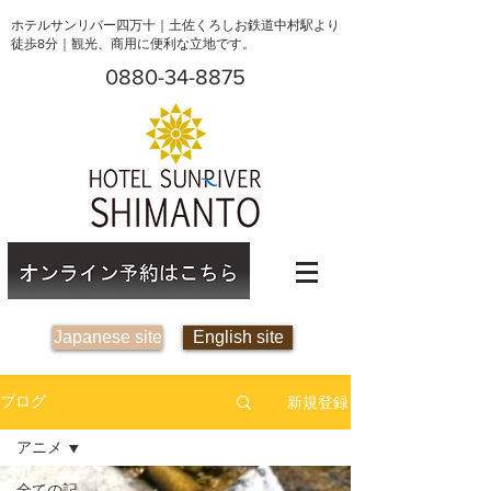
ホテルサンリバー四万十｜土佐くろしお鉄道中村駅より
徒歩8分｜観光、商用に便利な立地です。
0880-34-8875
Japanese site
English site
新規登録
ブログ
アニメ
全ての記