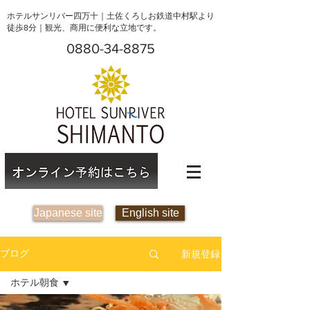
ホテルサンリバー四万十｜土佐くろしお鉄道中村駅より
徒歩8分｜観光、商用に便利な立地です。
0880-34-8875
Japanese site
English site
新規登録
ブログ
ホテル朝食
全ての記事