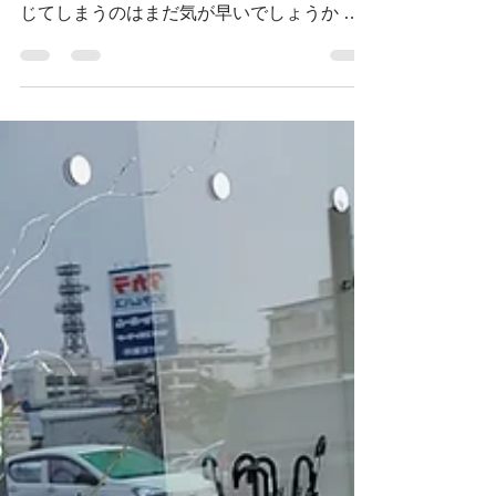
の花が香る季節になりました 春の訪れを感
じてしまうのはまだ気が早いでしょうか 最
近 新型コロナ等の影響で スーパーやコンビ
ニでセルフレジを導入しているお店が増えて
きましたね 最初は戸惑いましたが...