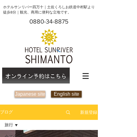
ホテルサンリバー四万十｜土佐くろしお鉄道中村駅より
徒歩8分｜観光、商用に便利な立地です。
0880-34-8875
Japanese site
English site
新規登録
ブログ
旅行
全ての