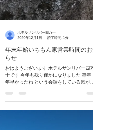
ホテルサンリバー四万十
2020年12月1日
読了時間: 1分
年末年始いちもん家営業時間のお知
らせ
おはようございます ホテルサンリバー四万
十です 今年も残り僅かになりました 毎年 １