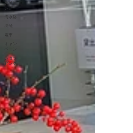
ダイビ
ング
海水浴
掃除
電車
キャン
ペーン
ショッ
ピング