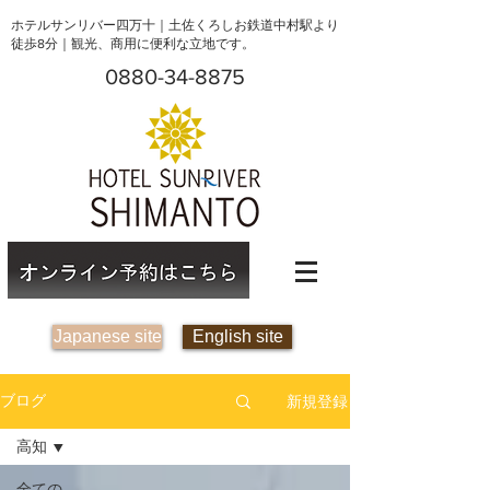
ホテルサンリバー四万十｜土佐くろしお鉄道中村駅より
徒歩8分｜観光、商用に便利な立地です。
0880-34-8875
Japanese site
English site
新規登録
ブログ
高知
全ての