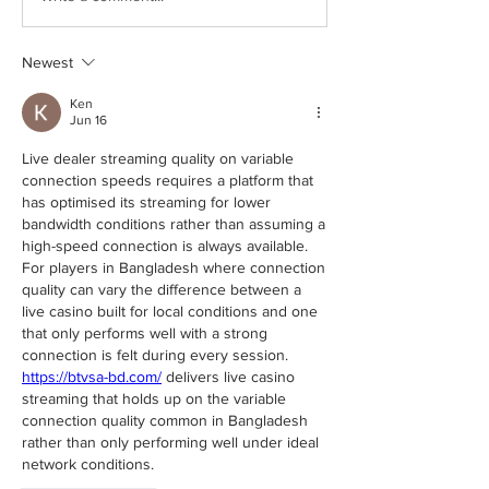
Newest
Ken
Jun 16
Live dealer streaming quality on variable 
connection speeds requires a platform that 
has optimised its streaming for lower 
bandwidth conditions rather than assuming a 
high-speed connection is always available. 
For players in Bangladesh where connection 
quality can vary the difference between a 
live casino built for local conditions and one 
that only performs well with a strong 
connection is felt during every session. 
https://btvsa-bd.com/
 delivers live casino 
streaming that holds up on the variable 
connection quality common in Bangladesh 
rather than only performing well under ideal 
network conditions.