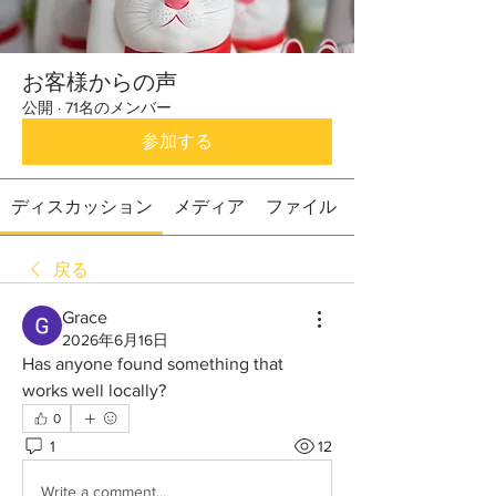
お客様からの声
公開
·
71名のメンバー
参加する
ディスカッション
メディア
ファイル
戻る
Grace
2026年6月16日
Has anyone found something that 
works well locally?
0
1
12
Write a comment...