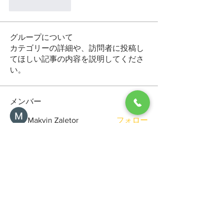
Like
Reply
グループについて
カテゴリーの詳細や、訪問者に投稿し
てほしい記事の内容を説明してくださ
い。
メンバー
Makvin Zaletor
フォロー
Arctic Motion
フォロー
General Kregg
フォロー
Viktor Gerasimchuk
フォロー
Sergio Marquina
フォロー