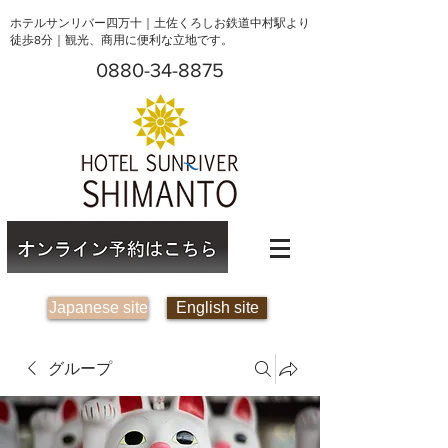
ホテルサンリバー四万十｜土佐くろしお鉄道中村駅より
徒歩8分｜観光、商用に便利な立地です。
0880-34-8875
Japanese site
English site
グループ