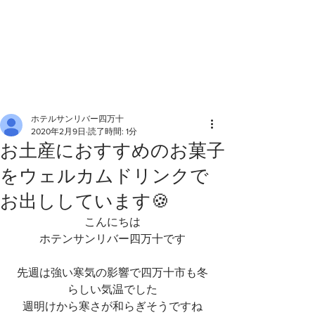
ホテルサンリバー四万十
2020年2月9日
読了時間: 1分
お土産におすすめのお菓子
をウェルカムドリンクで
お出ししています🍪
こんにちは
ホテンサンリバー四万十です
先週は強い寒気の影響で四万十市も冬
らしい気温でした
週明けから寒さが和らぎそうですね