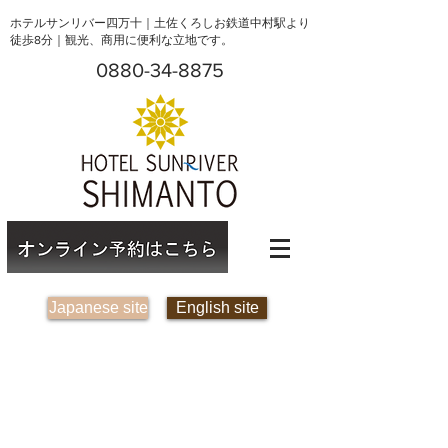
ホテルサンリバー四万十｜土佐くろしお鉄道中村駅より
徒歩8分｜観光、商用に便利な立地です。
0880-34-8875
Japanese site
English site