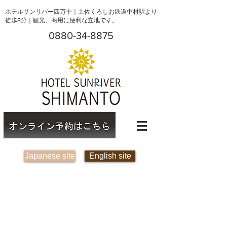
ホテルサンリバー四万十｜土佐くろしお鉄道中村駅より
徒歩8分｜観光、商用に便利な立地です。
0880-34-8875
Japanese site
English site