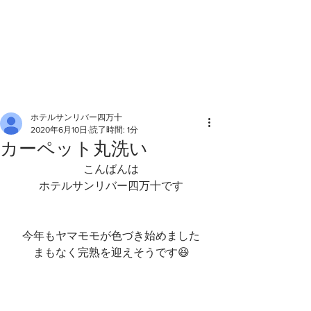
ホテルサンリバー四万十
2020年6月10日
読了時間: 1分
カーペット丸洗い
こんばんは
ホテルサンリバー四万十です
今年もヤマモモが色づき始めました
まもなく完熟を迎えそうです😆