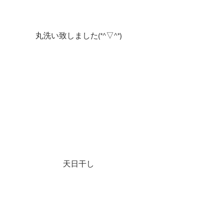
丸洗い致しました(*^▽^*)
天日干し