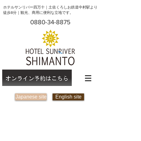
ホテルサンリバー四万十｜土佐くろしお鉄道中村駅より
徒歩8分｜観光、商用に便利な立地です。
0880-34-8875
Japanese site
English site