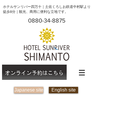
ホテルサンリバー四万十｜土佐くろしお鉄道中村駅より
徒歩8分｜観光、商用に便利な立地です。
0880-34-8875
Japanese site
English site