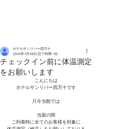
ホテルサンリバー四万十
2020年7月28日
読了時間: 1分
チェックイン前に体温測定
をお願いします
こんにちは
ホテルサンリバー四万十です
只今当館では
当面の間
ご到着時に全てのお客様を対象に
体温測定（検温）をお願いしておりま