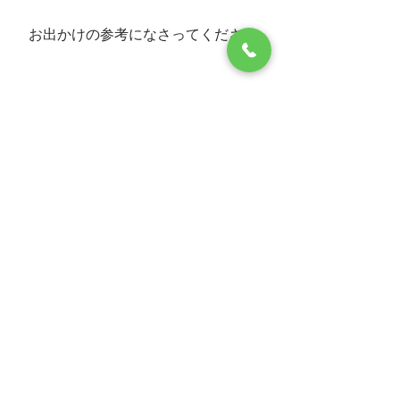
お出かけの参考になさってください
ホテルからのお知らせ
観光
旅行
すべて表示
最新記事