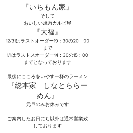
『いちもん家』
そして
おいしい焼肉カルビ屋
『大福』
12/31はラストオーダー19：30の20：00
まで
1/1はラストスオーダー14：30の15：00
までとなっております
最後にこころをいやす一杯のラーメン
『総本家　しなとららー
めん』
元旦のみお休みです
ご案内したお日にち以外は通常営業致
しております