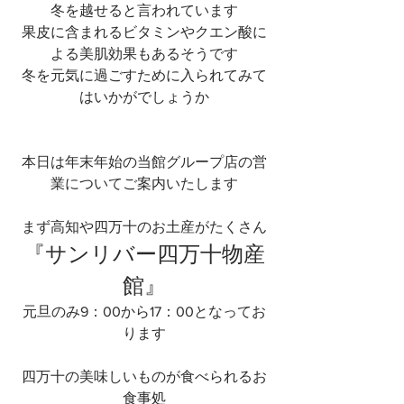
冬を越せると言われています
果皮に含まれるビタミンやクエン酸に
よる美肌効果もあるそうです
冬を元気に過ごすために入られてみて
はいかがでしょうか
本日は年末年始の当館グループ店の営
業についてご案内いたします
まず高知や四万十のお土産がたくさん
『サンリバー四万十物産
館』
元旦のみ9：00から17：00となってお
ります
四万十の美味しいものが食べられるお
食事処