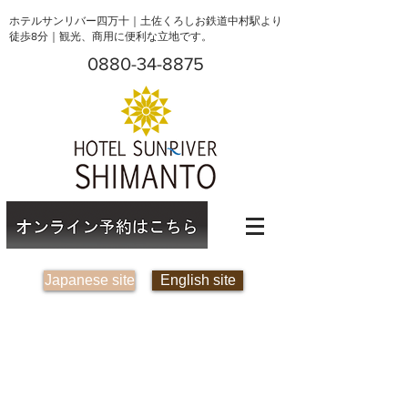
ホテルサンリバー四万十｜土佐くろしお鉄道中村駅より
徒歩8分｜観光、商用に便利な立地です。
0880-34-8875
Japanese site
English site