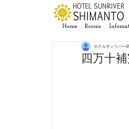
Home
Rooms
Infoma
ホテルサンリバー
四万十補