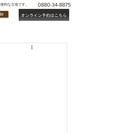
0880-34-8875
に便利な立地です。
te