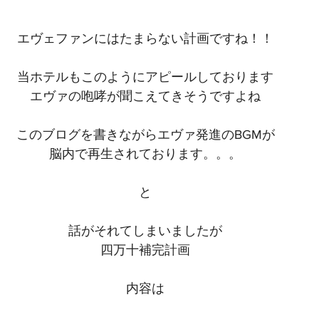
エヴェファンにはたまらない計画ですね！！
当ホテルもこのようにアピールしております
エヴァの咆哮が聞こえてきそうですよね
このブログを書きながらエヴァ発進のBGMが
脳内で再生されております。。。
と
話がそれてしまいましたが
四万十補完計画
内容は