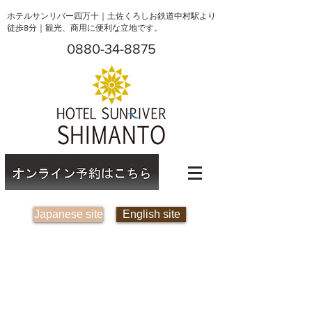
ホテルサンリバー四万十｜土佐くろしお鉄道中村駅より
徒歩8分｜観光、商用に便利な立地です。
0880-34-8875
Japanese site
English site