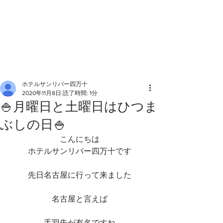
ホテルサンリバー四万十
2020年11月8日
読了時間: 1分
🍚月曜日と土曜日はひつま
ぶしの日🍚
こんにちは
ホテルサンリバー四万十です
先日名古屋に行って来ました
名古屋と言えば
手羽先が有名ですね