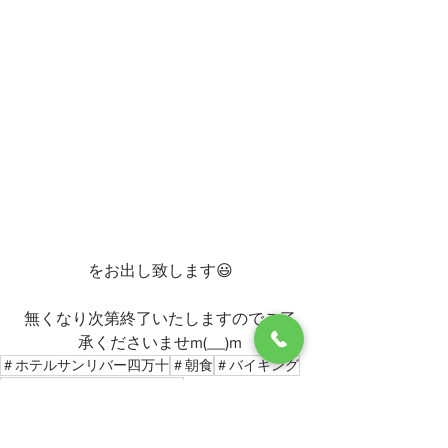
をお出し致します😃
無くなり次第終了いたしますのでご了
承くださいませm(__)m
＃ホテルサンリバー四万十
＃朝食
＃バイキング
＃ま～いっぺん食べてみや～
ホテルからのお知らせ
おすすめ情報