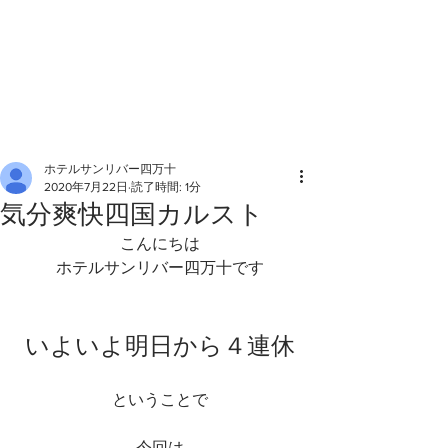
ホテルサンリバー四万十
2020年7月22日
読了時間: 1分
気分爽快四国カルスト
こんにちは
ホテルサンリバー四万十です
いよいよ明日から４連休
ということで
今回は