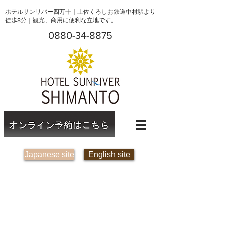
ホテルサンリバー四万十｜土佐くろしお鉄道中村駅より
徒歩8分｜観光、商用に便利な立地です。
0880-34-8875
Japanese site
English site