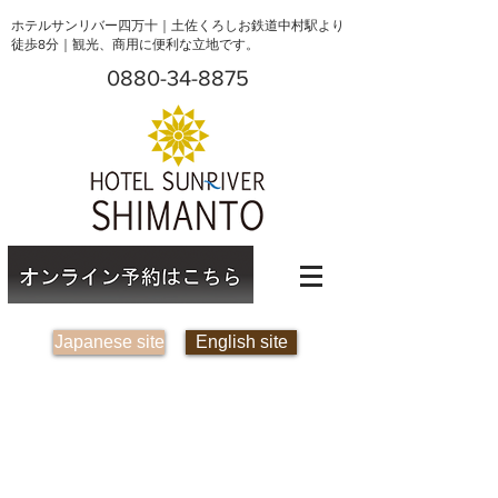
ホテルサンリバー四万十｜土佐くろしお鉄道中村駅より
徒歩8分｜観光、商用に便利な立地です。
0880-34-8875
Japanese site
English site