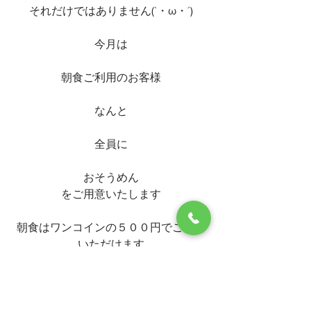
それだけではありません(`・ω・´)
今月は
朝食ご利用のお客様
なんと
全員に
おそうめん
をご用意いたします
朝食はワンコインの５００円でご利用
いただけます
和食のお客様はご飯とお味噌汁が
洋食のお客様はパンとサラダが
御代わり自由です