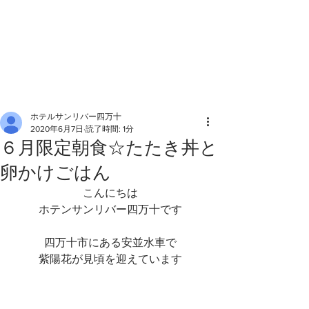
ホテルサンリバー四万十
2020年6月7日
読了時間: 1分
６月限定朝食☆たたき丼と
卵かけごはん
こんにちは
ホテンサンリバー四万十です
四万十市にある安並水車で
紫陽花が見頃を迎えています