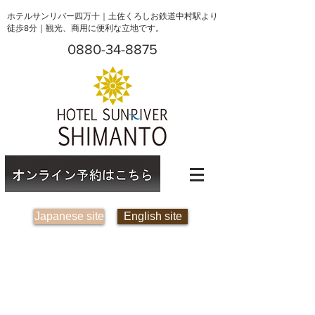
ホテルサンリバー四万十｜土佐くろしお鉄道中村駅より
徒歩8分｜観光、商用に便利な立地です。
0880-34-8875
Japanese site
English site