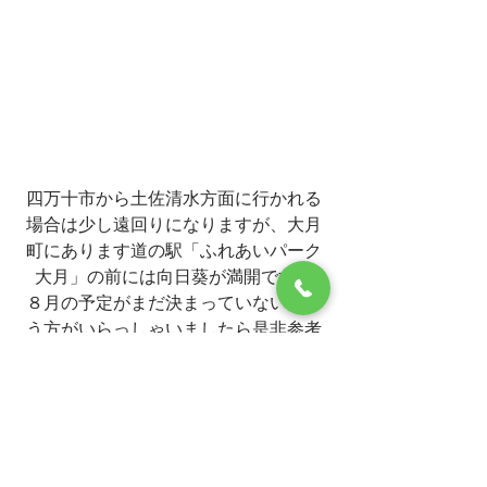
四万十市から土佐清水方面に行かれる
場合は少し遠回りになりますが、大月
町にあります道の駅「ふれあいパーク
大月」の前には向日葵が満開です。
８月の予定がまだ決まっていないとい
う方がいらっしゃいましたら是非参考
にしてください
#四万十市イベント
#おすすめ