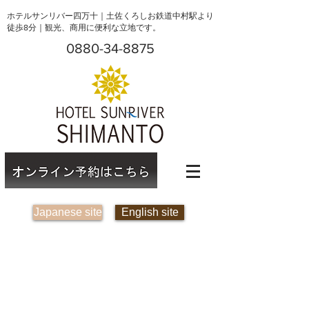
ホテルサンリバー四万十｜土佐くろしお鉄道中村駅より
徒歩8分｜観光、商用に便利な立地です。
0880-34-8875
Japanese site
English site