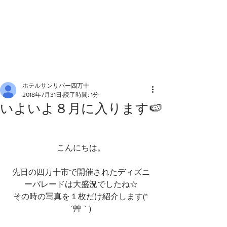
ホテルサンリバー四万十
2018年7月31日
読了時間: 1分
いよいよ８月に入ります🍉
こんにちは。
先日の四万十市で開催されたディズニ
ーパレードは大盛況でしたね☆
その時の写真を１枚だけ紹介します(* 
´艸｀)