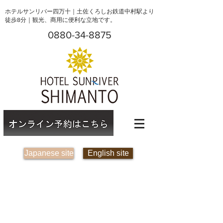
ホテルサンリバー四万十｜土佐くろしお鉄道中村駅より
徒歩8分｜観光、商用に便利な立地です。
0880-34-8875
Japanese site
English site