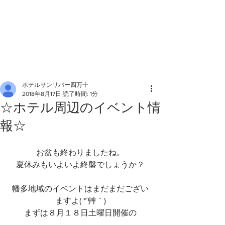
ホテルサンリバー四万十
2018年8月17日
読了時間: 1分
☆ホテル周辺のイベント情
報☆
お盆も終わりましたね。
夏休みもいよいよ終盤でしょうか？
幡多地域のイベントはまだまだござい
ますよ( *´艸｀)
まずは８月１８日土曜日開催の