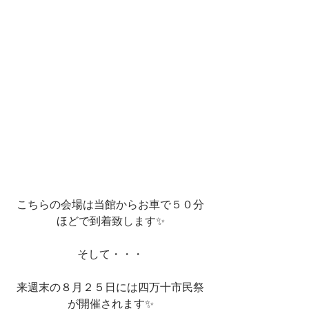
こちらの会場は当館からお車で５０分
ほどで到着致します✨
そして・・・
来週末の８月２５日には四万十市民祭
が開催されます✨