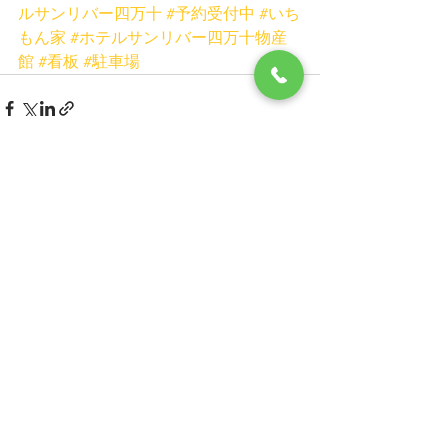
ルサンリバー四万十
#予約受付中
#いち
もん家
#ホテルサンリバー四万十物産
館
#看板
#駐車場
すべて表示
最新記事