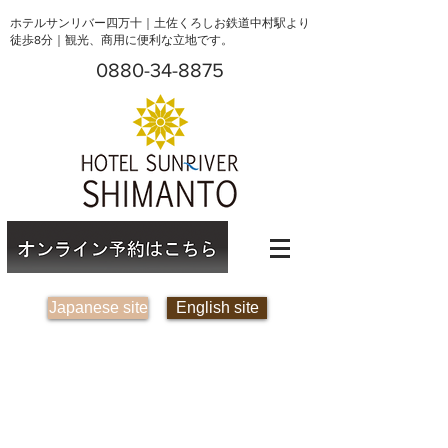
ホテルサンリバー四万十｜土佐くろしお鉄道中村駅より
徒歩8分｜観光、商用に便利な立地です。
0880-34-8875
Japanese site
English site