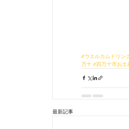
#ウエルカムドリン
万十
#四万十市お土
最新記事