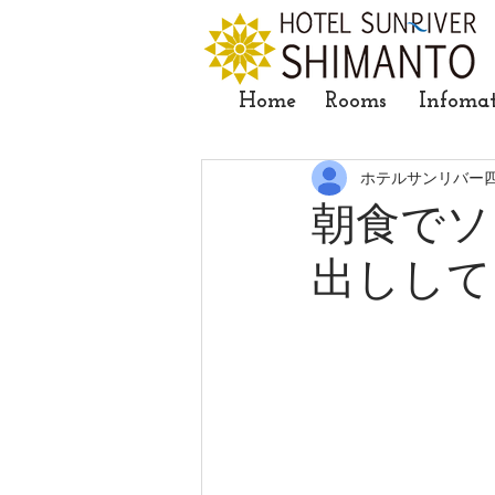
Home
Rooms
Infoma
ホテルサンリバー
朝食でソ
出しして