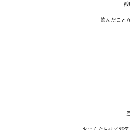
酸
飲んだこと
火にくぐらせて邪気