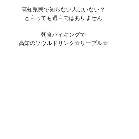
高知県民で知らない人はいない？
と言っても過言ではありません
朝食バイキングで
高知のソウルドリンク☆リープル☆