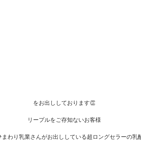
をお出ししております👏
リープルをご存知ないお客様
ひまわり乳業さんがお出ししている超ロングセラーの乳