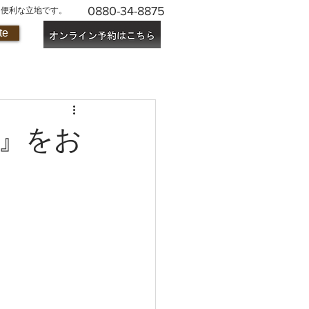
0880-34-8875
に便利な立地です。
te
』をお