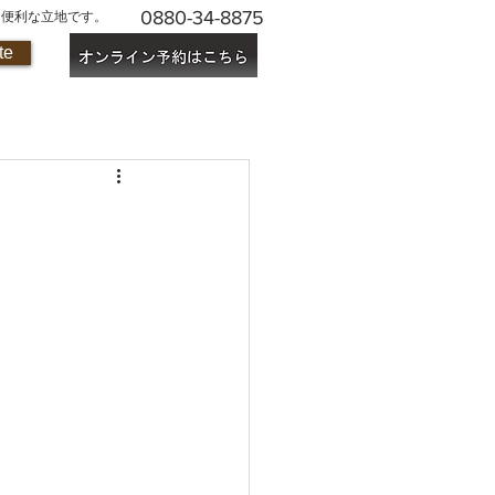
0880-34-8875
に便利な立地です。
te