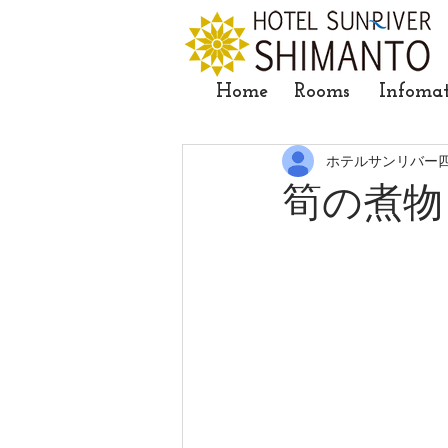
Home
Rooms
Infoma
ホテルサンリバー
筍の煮物