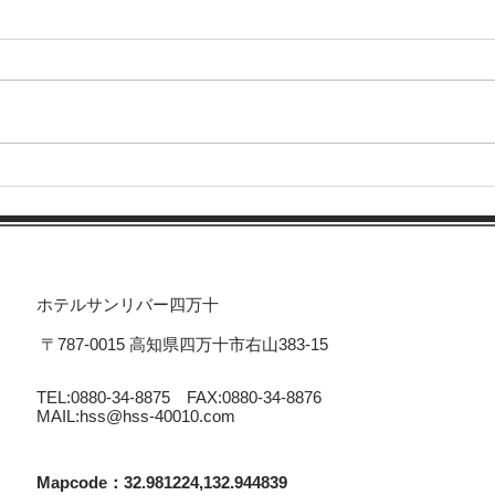
🍫ROYCE’がサンリバーにや
泊ま
ってくる🍫
喫
ホテルサンリバー四万十
〒787-0015 高知県四万十市右山383-15
TEL:0880-34-8875 FAX:0880-34-8876
MAIL:
hss@hss-40010.com
​Mapcode：32.981224,132.944839