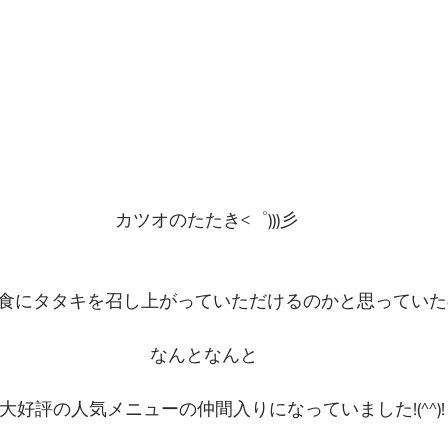
 カツオのたたき<゜)))彡
食にタタキを召し上がっていただけるのかと思っていた
なんとなんと
大好評の人気メニューの仲間入りになっていました!(^^)!