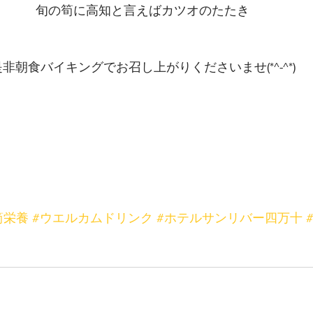
旬の筍に高知と言えばカツオのたたき
是非朝食バイキングでお召し上がりくださいませ(*^-^*)
筍栄養
#ウエルカムドリンク
#ホテルサンリバー四万十