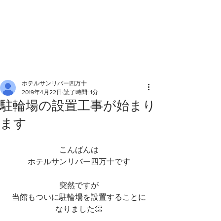
ホテルサンリバー四万十
2019年4月22日
読了時間: 1分
駐輪場の設置工事が始まり
ます
こんばんは
ホテルサンリバー四万十です
突然ですが
当館もついに駐輪場を設置することに
なりました👏