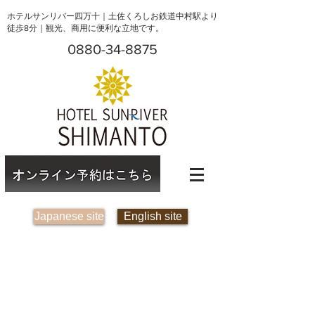
ホテルサンリバー四万十｜土佐くろしお鉄道中村駅より
徒歩8分｜観光、商用に便利な立地です。
0880-34-8875
Japanese site
English site