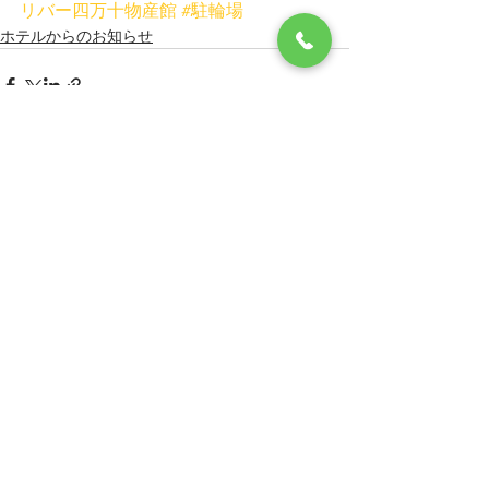
リバー四万十物産館
#駐輪場
ホテルからのお知らせ
すべて表示
最新記事