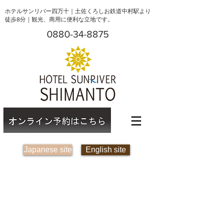
ホテルサンリバー四万十｜土佐くろしお鉄道中村駅より
徒歩8分｜観光、商用に便利な立地です。
0880-34-8875
Japanese site
English site