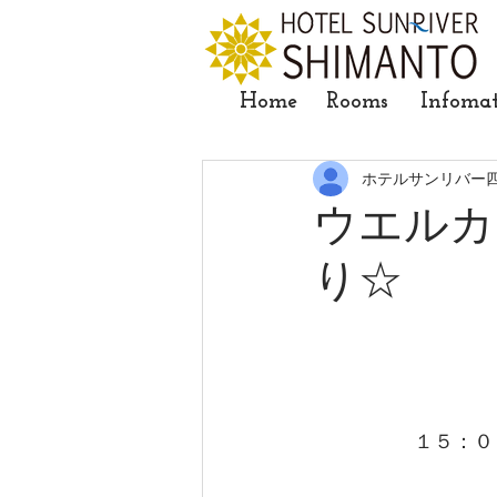
Home
Rooms
Infoma
ホテルサンリバー
ウエルカ
り☆
１５：０