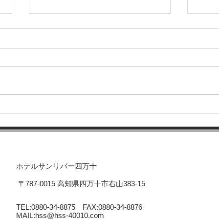
☆自
一條大祭のご案内・関西で大
人気のサーカスがついに四国
初上陸！！
ホテルサンリバー四万十
〒787-0015 高知県四万十市右山383-15
TEL:0880-34-8875 FAX:0880-34-8876
MAIL:
hss@hss-40010.com