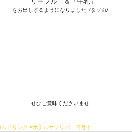
「リープル」＆「牛乳」
をお出しするようになりましたヾ(≧▽≦)ﾉ
ぜひご賞味くださいませ
カムドリンク
#ホテルサンリバー四万十