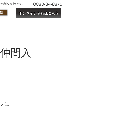
0880-34-8875
に便利な立地です。
te
仲間入
クに