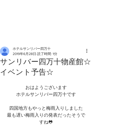
ホテルサンリバー四万十
2019年6月28日
読了時間: 1分
サンリバー四万十物産館☆
イベント予告☆
おはようございます
ホテルサンリバー四万十です
四国地方もやっと梅雨入りしました
最も遅い梅雨入りの発表だったそうで
すね🐸