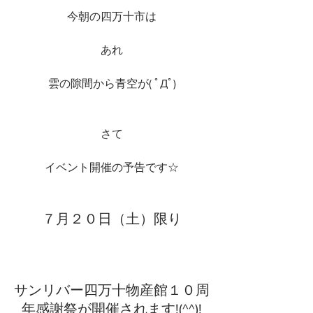
今朝の四万十市は
あれ
雲の隙間から青空が( ﾟДﾟ)
さて
イベント開催の予告です☆
７月２０日（土）限り
サンリバー四万十物産館１０周
年感謝祭が開催されます!(^^)!