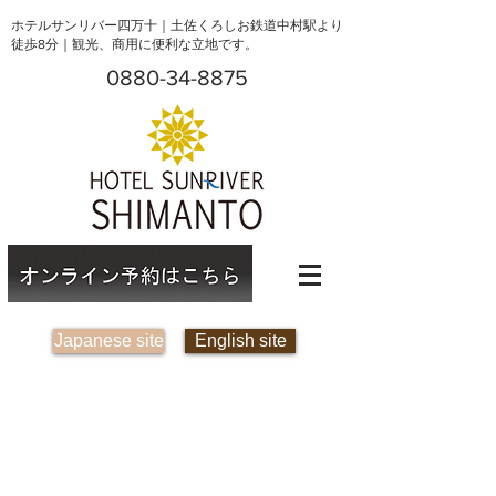
ホテルサンリバー四万十｜土佐くろしお鉄道中村駅より
徒歩8分｜観光、商用に便利な立地です。
0880-34-8875
Japanese site
English site