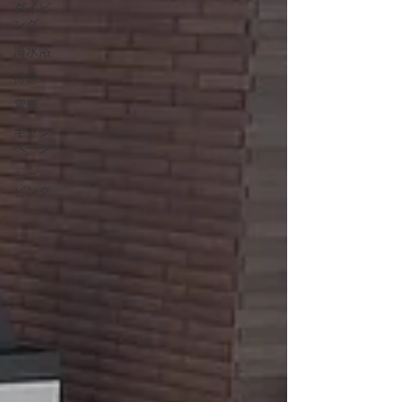
ダイビ
ング
海水浴
掃除
電車
キャン
ペーン
ショッ
ピング