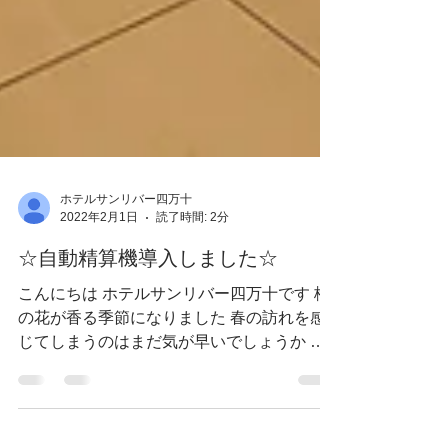
ホテルサンリバー四万十
2022年2月1日
読了時間: 2分
☆自動精算機導入しました☆
こんにちは ホテルサンリバー四万十です 梅
の花が香る季節になりました 春の訪れを感
じてしまうのはまだ気が早いでしょうか 最
近 新型コロナ等の影響で スーパーやコンビ
ニでセルフレジを導入しているお店が増えて
きましたね 最初は戸惑いましたが...