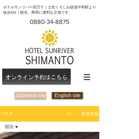
ホテルサンリバー四万十｜土佐くろしお鉄道中村駅より
徒歩8分｜観光、商用に便利な立地です。
0880-34-8875
Japanese site
English site
新規登録
ブログ
宿泊
全ての