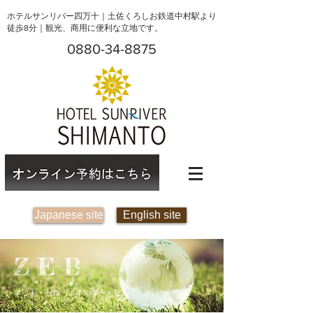
ホテルサンリバー四万十｜土佐くろしお鉄道中村駅より
徒歩8分｜観光、商用に便利な立地です。
0880-34-8875
Japanese site
English site
Z E B
ネット・ゼロ・エネルギー・ビル