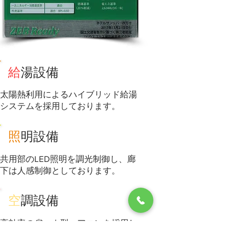
給
湯設備
太陽熱利用によるハイブリッド給湯
システムを採用しております。
照
明設備
共用部のLED照明を調光制御し、廊
下は人感制御としております。
空
調設備
高効率の省エネ型エアコンを採用し