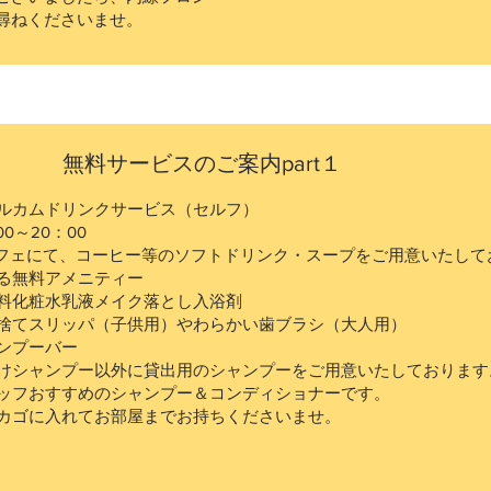
尋ねくださいませ。
​無料サービスのご案内part１
ルカムドリンクサービス（セルフ）
00～20：00
カフェにて、コーヒー等のソフトドリンク・スープをご用意いたして
る無料アメニティー
料化粧水乳液メイク落とし入浴剤
捨てスリッパ（子供用）やわらかい歯ブラシ（大人用）
ンプーバー
けシャンプー以外に貸出用のシャンプーをご用意いたしております
ッフおすすめのシャンプー＆コンディショナーです。
カゴに入れてお部屋までお持ちくださいませ。