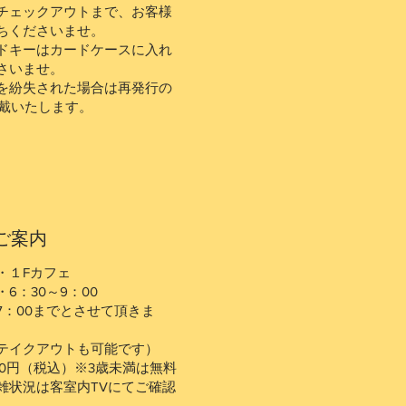
チェックアウトまで、お客様
ちくださいませ。
ドキーはカードケースに入れ
さいませ。
を紛失された場合は再発行の
頂戴いたします。
ご案内
・１Fカフェ
6：30～9：00
7：00までとさせて頂きま
テイクアウトも可能です）
00円（税込）※3歳未満は無料
雑状況は客室内TVにてご確認
。