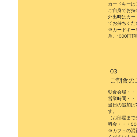
カードキーは
ご自身でお持
外出時はカー
てお持ちくだ
※カードキー
為、1000円
03
​ご朝食の
朝食会場・・
営業時間・・・
当日の追加は
す。
（お部屋まで
料金・・・5
※カフェの混
くださいませ