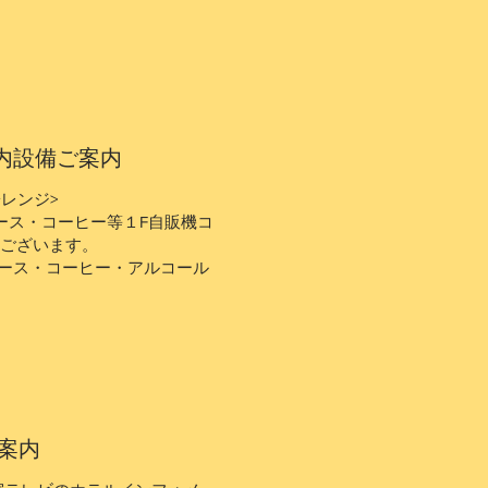
内設備ご案内
子レンジ>
ュース・コーヒー等１F自販機コ
台ございます。
ュース・コーヒー・アルコール
ご案内