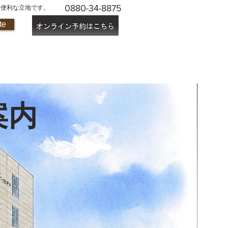
0880-34-8875
に便利な立地です。
te
案内