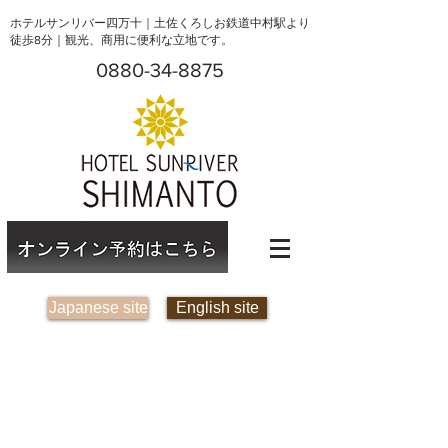
ホテルサンリバー四万十｜土佐くろしお鉄道中村駅より
徒歩8分｜観光、商用に便利な立地です。
0880-34-8875
Japanese site
English site