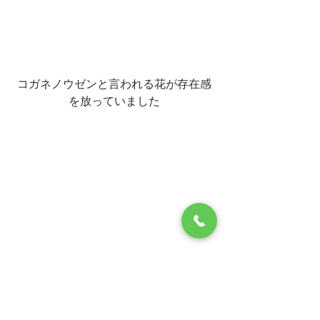
コガネノウゼンと言われる花が存在感
を放っていました
これから気温も高くなり
例年であれば外出に一番良い季節です