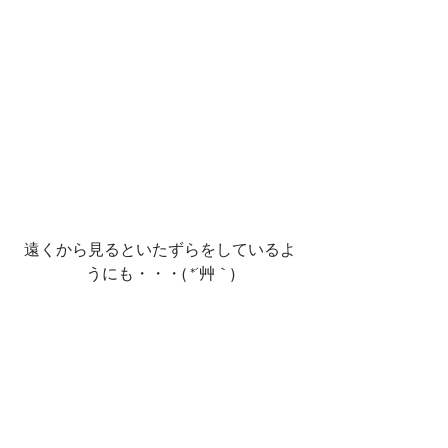
遠くから見るといたずらをしているよ
うにも・・・( *´艸｀)