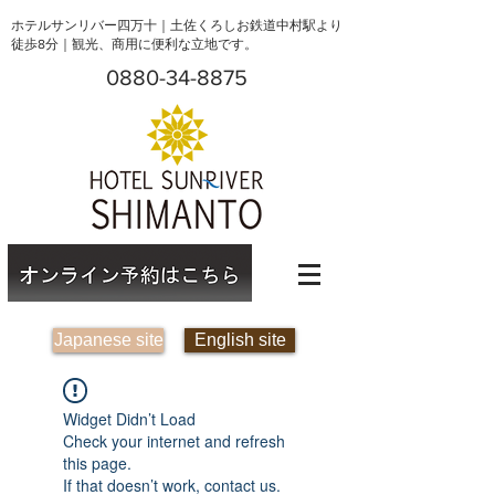
ホテルサンリバー四万十｜土佐くろしお鉄道中村駅より
徒歩8分｜観光、商用に便利な立地です。
0880-34-8875
Japanese site
English site
Widget Didn’t Load
Check your internet and refresh
this page.
If that doesn’t work, contact us.