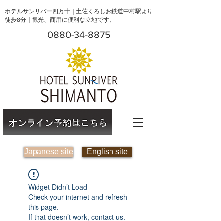
ホテルサンリバー四万十｜土佐くろしお鉄道中村駅より
徒歩8分｜観光、商用に便利な立地です。
0880-34-8875
Japanese site
English site
Widget Didn’t Load
Check your internet and refresh
this page.
If that doesn’t work, contact us.