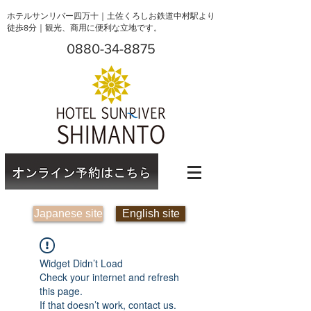
ホテルサンリバー四万十｜土佐くろしお鉄道中村駅より
徒歩8分｜観光、商用に便利な立地です。
0880-34-8875
Japanese site
English site
Widget Didn’t Load
Check your internet and refresh
this page.
If that doesn’t work, contact us.