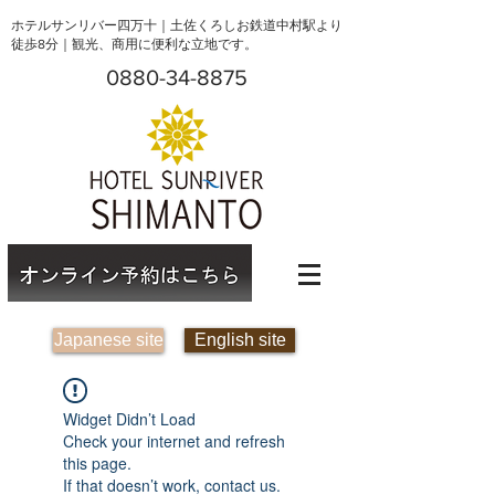
ホテルサンリバー四万十｜土佐くろしお鉄道中村駅より
徒歩8分｜観光、商用に便利な立地です。
0880-34-8875
Japanese site
English site
Widget Didn’t Load
Check your internet and refresh
this page.
If that doesn’t work, contact us.