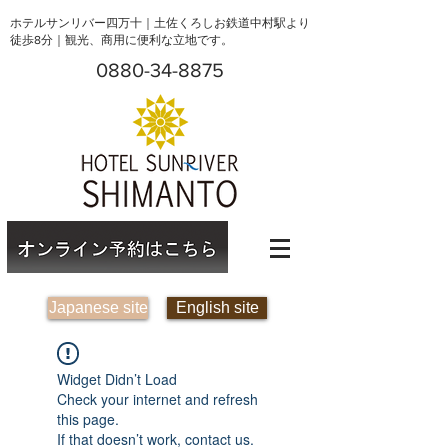
ホテルサンリバー四万十｜土佐くろしお鉄道中村駅より
徒歩8分｜観光、商用に便利な立地です。
0880-34-8875
Japanese site
English site
Widget Didn’t Load
Check your internet and refresh
this page.
If that doesn’t work, contact us.