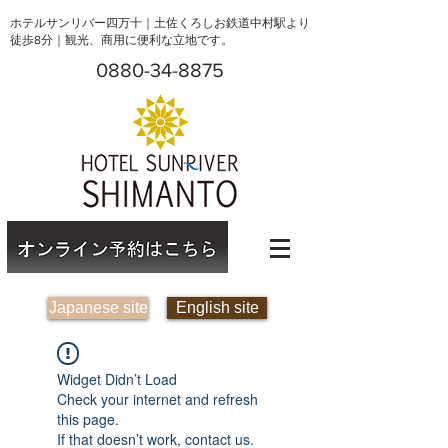
ホテルサンリバー四万十｜土佐くろしお鉄道中村駅より
徒歩8分｜観光、商用に便利な立地です。
0880-34-8875
Japanese site
English site
Widget Didn’t Load
Check your internet and refresh
this page.
If that doesn’t work, contact us.