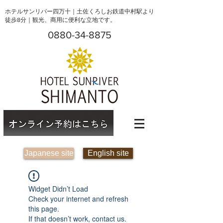
ホテルサンリバー四万十｜土佐くろしお鉄道中村駅より
徒歩8分｜観光、商用に便利な立地です。
0880-34-8875
Japanese site
English site
Widget Didn’t Load
Check your internet and refresh
this page.
If that doesn’t work, contact us.