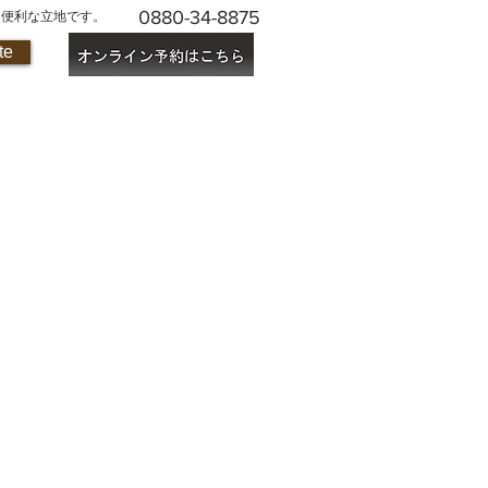
0880-34-8875
に便利な立地です。
te