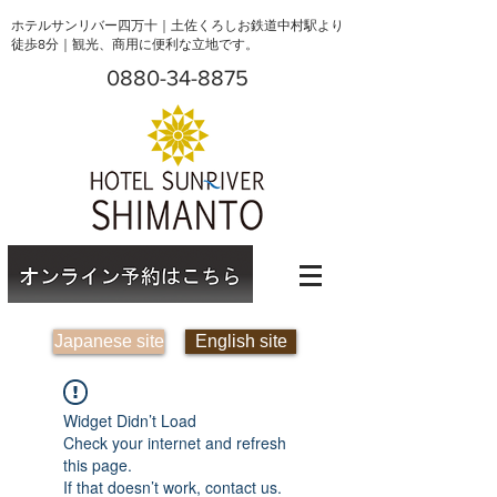
ホテルサンリバー四万十｜土佐くろしお鉄道中村駅より
徒歩8分｜観光、商用に便利な立地です。
0880-34-8875
Japanese site
English site
Widget Didn’t Load
Check your internet and refresh
this page.
If that doesn’t work, contact us.