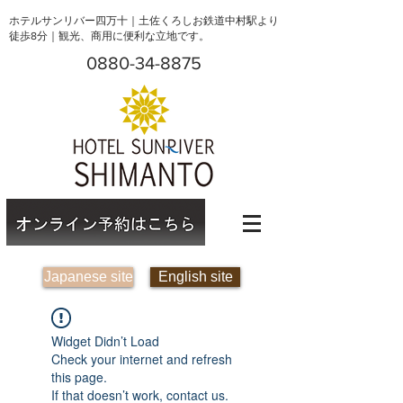
ホテルサンリバー四万十｜土佐くろしお鉄道中村駅より
徒歩8分｜観光、商用に便利な立地です。
0880-34-8875
Japanese site
English site
Widget Didn’t Load
Check your internet and refresh
this page.
If that doesn’t work, contact us.