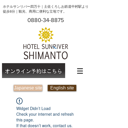
ホテルサンリバー四万十｜土佐くろしお鉄道中村駅より
徒歩8分｜観光、商用に便利な立地です。
0880-34-8875
Japanese site
English site
Widget Didn’t Load
Check your internet and refresh
this page.
If that doesn’t work, contact us.