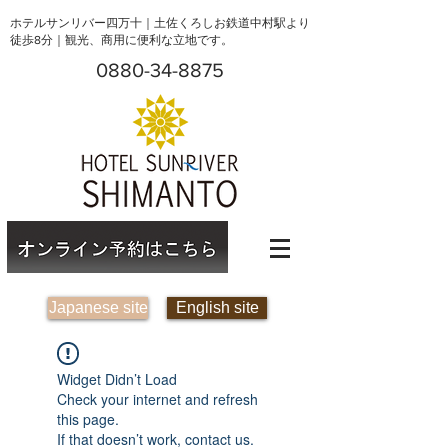
ホテルサンリバー四万十｜土佐くろしお鉄道中村駅より
徒歩8分｜観光、商用に便利な立地です。
0880-34-8875
Japanese site
English site
Widget Didn’t Load
Check your internet and refresh
this page.
If that doesn’t work, contact us.