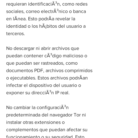
requieran identificaciÃ³n, como redes 
sociales, correo electrÃ³nico o banca 
en lÃ­nea. Esto podrÃ­a revelar la 
identidad o los hÃ¡bitos del usuario a 
terceros.
No descargar ni abrir archivos que 
puedan contener cÃ³digo malicioso o 
que puedan ser rastreados, como 
documentos PDF, archivos comprimidos 
o ejecutables. Estos archivos podrÃ­an 
infectar el dispositivo del usuario o 
exponer su direcciÃ³n IP real.
No cambiar la configuraciÃ³n 
predeterminada del navegador Tor ni 
instalar otras extensiones o 
complementos que puedan afectar su 
funcionamiento o su seguridad. Esto 