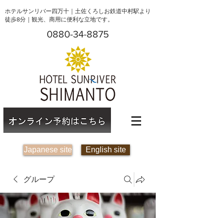
ホテルサンリバー四万十｜土佐くろしお鉄道中村駅より
徒歩8分｜観光、商用に便利な立地です。
0880-34-8875
Japanese site
English site
グループ