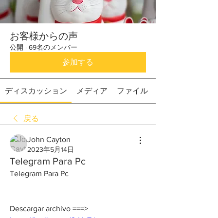
お客様からの声
公開
·
69名のメンバー
参加する
ディスカッション
メディア
ファイル
戻る
John Cayton
2023年5月14日
Telegram Para Pc
Telegram Para Pc
Descargar archivo ===> 