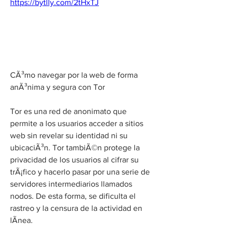
https://bytlly.com/2tHxTJ
CÃ³mo navegar por la web de forma 
anÃ³nima y segura con Tor
Tor es una red de anonimato que 
permite a los usuarios acceder a sitios 
web sin revelar su identidad ni su 
ubicaciÃ³n. Tor tambiÃ©n protege la 
privacidad de los usuarios al cifrar su 
trÃ¡fico y hacerlo pasar por una serie de 
servidores intermediarios llamados 
nodos. De esta forma, se dificulta el 
rastreo y la censura de la actividad en 
lÃ­nea.