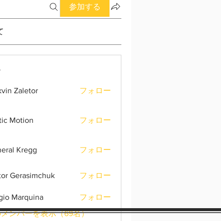
参加する
て
ー
vin Zaletor
フォロー
tic Motion
フォロー
eral Kregg
フォロー
tor Gerasimchuk
フォロー
gio Marquina
フォロー
メンバーを表示（69名）