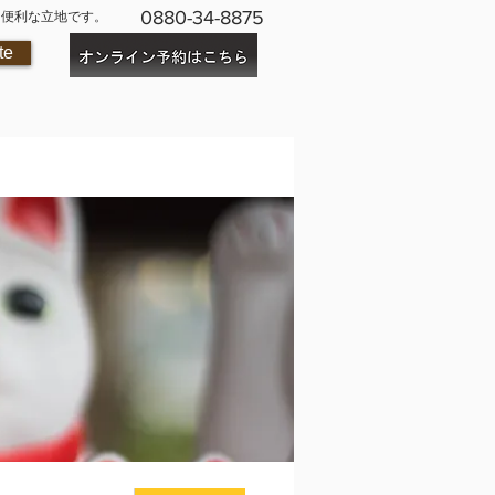
0880-34-8875
に便利な立地です。
te