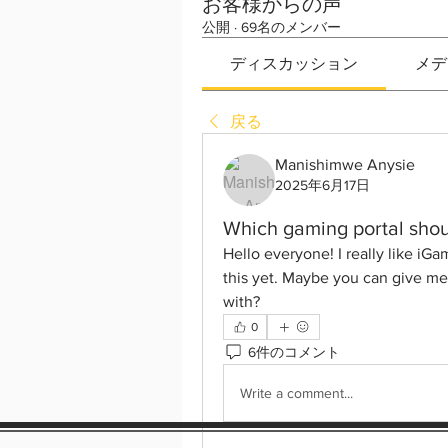
お客様からの声
公開
·
69名のメンバー
ディスカッション
メデ
戻る
Manishimwe Anysie
2025年6月17日
Which gaming portal shou
Hello everyone! I really like iG
this yet. Maybe you can give me
with?
0
6件のコメント
Write a comment...