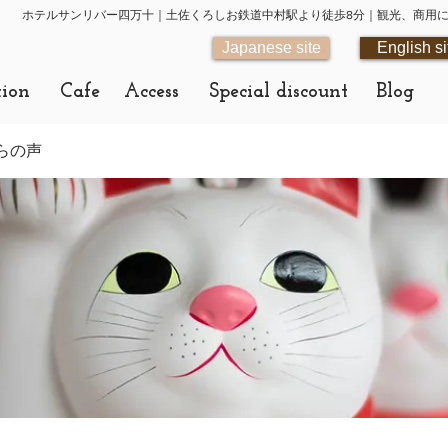
ホテルサンリバー四万十｜土佐くろしお鉄道中村駅より徒歩8分｜観光、商用
Japanese site
English si
tion
Cafe
Access
Special discount
Blog
らの声