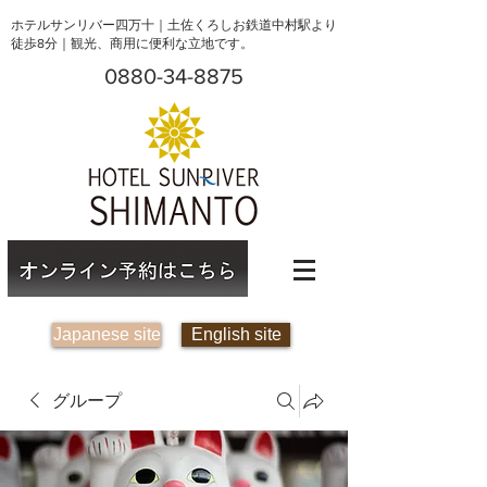
ホテルサンリバー四万十｜土佐くろしお鉄道中村駅より
徒歩8分｜観光、商用に便利な立地です。
0880-34-8875
Japanese site
English site
グループ