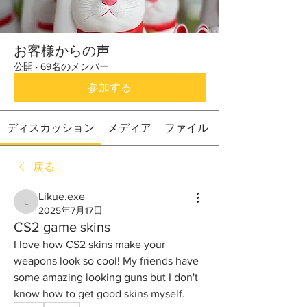
お客様からの声
公開
·
69名のメンバー
参加する
ディスカッション
メディア
ファイル
戻る
Likue.exe
Likue.exe
2025年7月17日
CS2 game skins
I love how CS2 skins make your 
weapons look so cool! My friends have 
some amazing looking guns but I don't 
know how to get good skins myself.