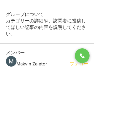
グループについて
カテゴリーの詳細や、訪問者に投稿し
てほしい記事の内容を説明してくださ
い。
メンバー
Makvin Zaletor
フォロー
Arctic Motion
フォロー
General Kregg
フォロー
Viktor Gerasimchuk
フォロー
Sergio Marquina
フォロー
すべてのメンバーを表示（69名）