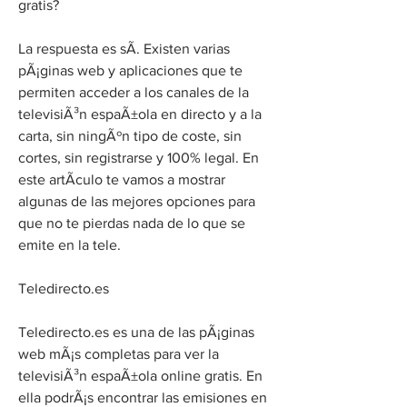
gratis?
La respuesta es sÃ­. Existen varias 
pÃ¡ginas web y aplicaciones que te 
permiten acceder a los canales de la 
televisiÃ³n espaÃ±ola en directo y a la 
carta, sin ningÃºn tipo de coste, sin 
cortes, sin registrarse y 100% legal. En 
este artÃ­culo te vamos a mostrar 
algunas de las mejores opciones para 
que no te pierdas nada de lo que se 
emite en la tele.
Teledirecto.es
Teledirecto.es es una de las pÃ¡ginas 
web mÃ¡s completas para ver la 
televisiÃ³n espaÃ±ola online gratis. En 
ella podrÃ¡s encontrar las emisiones en 