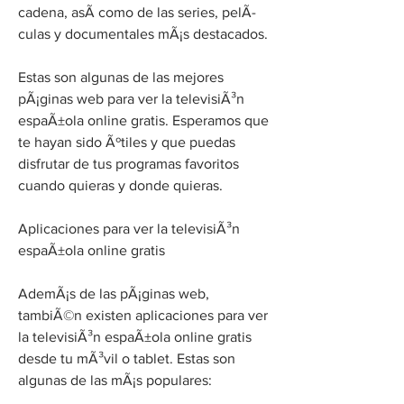
cadena, asÃ­ como de las series, pelÃ­
culas y documentales mÃ¡s destacados.
Estas son algunas de las mejores 
pÃ¡ginas web para ver la televisiÃ³n 
espaÃ±ola online gratis. Esperamos que 
te hayan sido Ãºtiles y que puedas 
disfrutar de tus programas favoritos 
cuando quieras y donde quieras.
Aplicaciones para ver la televisiÃ³n 
espaÃ±ola online gratis
AdemÃ¡s de las pÃ¡ginas web, 
tambiÃ©n existen aplicaciones para ver 
la televisiÃ³n espaÃ±ola online gratis 
desde tu mÃ³vil o tablet. Estas son 
algunas de las mÃ¡s populares: