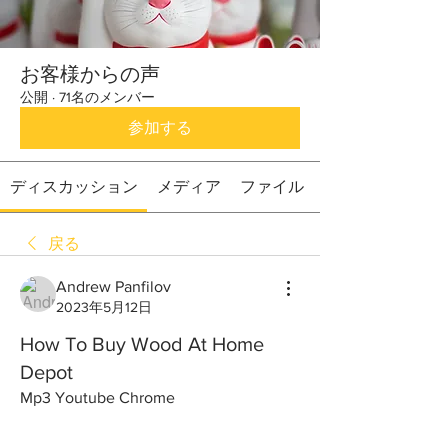
お客様からの声
公開
·
71名のメンバー
参加する
ディスカッション
メディア
ファイル
戻る
Andrew Panfilov
2023年5月12日
How To Buy Wood At Home
Depot
Mp3 Youtube Chrome