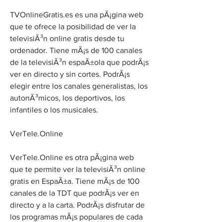
TVOnlineGratis.es es una pÃ¡gina web 
que te ofrece la posibilidad de ver la 
televisiÃ³n online gratis desde tu 
ordenador. Tiene mÃ¡s de 100 canales 
de la televisiÃ³n espaÃ±ola que podrÃ¡s 
ver en directo y sin cortes. PodrÃ¡s 
elegir entre los canales generalistas, los 
autonÃ³micos, los deportivos, los 
infantiles o los musicales.
VerTele.Online
VerTele.Online es otra pÃ¡gina web 
que te permite ver la televisiÃ³n online 
gratis en EspaÃ±a. Tiene mÃ¡s de 100 
canales de la TDT que podrÃ¡s ver en 
directo y a la carta. PodrÃ¡s disfrutar de 
los programas mÃ¡s populares de cada 