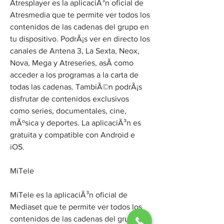
Atresplayer es la aplicaciÃ³n oficial de 
Atresmedia que te permite ver todos los 
contenidos de las cadenas del grupo en 
tu dispositivo. PodrÃ¡s ver en directo los 
canales de Antena 3, La Sexta, Neox, 
Nova, Mega y Atreseries, asÃ­ como 
acceder a los programas a la carta de 
todas las cadenas. TambiÃ©n podrÃ¡s 
disfrutar de contenidos exclusivos 
como series, documentales, cine, 
mÃºsica y deportes. La aplicaciÃ³n es 
gratuita y compatible con Android e 
iOS.
MiTele
MiTele es la aplicaciÃ³n oficial de 
Mediaset que te permite ver todos los 
contenidos de las cadenas del grupo en 