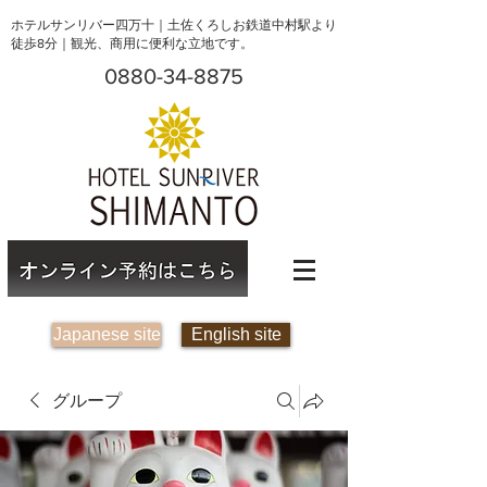
ホテルサンリバー四万十｜土佐くろしお鉄道中村駅より
徒歩8分｜観光、商用に便利な立地です。
0880-34-8875
Japanese site
English site
グループ