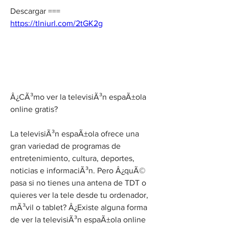
Descargar === 
https://tlniurl.com/2tGK2g
Â¿CÃ³mo ver la televisiÃ³n espaÃ±ola 
online gratis?
La televisiÃ³n espaÃ±ola ofrece una 
gran variedad de programas de 
entretenimiento, cultura, deportes, 
noticias e informaciÃ³n. Pero Â¿quÃ© 
pasa si no tienes una antena de TDT o 
quieres ver la tele desde tu ordenador, 
mÃ³vil o tablet? Â¿Existe alguna forma 
de ver la televisiÃ³n espaÃ±ola online 