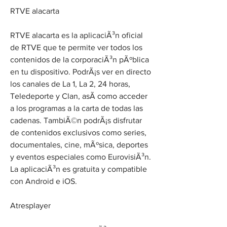
RTVE alacarta
RTVE alacarta es la aplicaciÃ³n oficial 
de RTVE que te permite ver todos los 
contenidos de la corporaciÃ³n pÃºblica 
en tu dispositivo. PodrÃ¡s ver en directo 
los canales de La 1, La 2, 24 horas, 
Teledeporte y Clan, asÃ­ como acceder 
a los programas a la carta de todas las 
cadenas. TambiÃ©n podrÃ¡s disfrutar 
de contenidos exclusivos como series, 
documentales, cine, mÃºsica, deportes 
y eventos especiales como EurovisiÃ³n. 
La aplicaciÃ³n es gratuita y compatible 
con Android e iOS.
Atresplayer