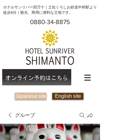
ホテルサンリバー四万十｜土佐くろしお鉄道中村駅より
徒歩8分｜観光、商用に便利な立地です。
0880-34-8875
Japanese site
English site
グループ