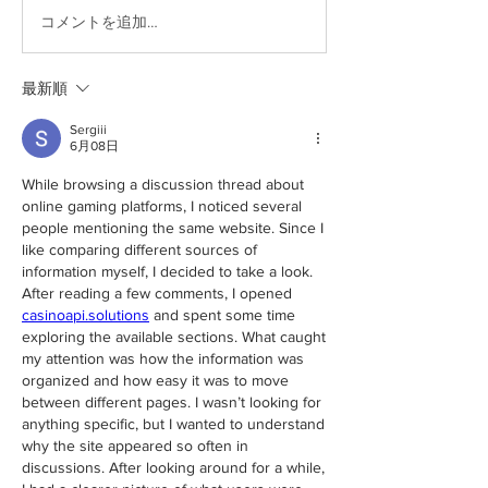
コメントを追加…
最新順
Sergiii
6月08日
While browsing a discussion thread about 
online gaming platforms, I noticed several 
people mentioning the same website. Since I 
like comparing different sources of 
information myself, I decided to take a look. 
After reading a few comments, I opened 
casinoapi.solutions
 and spent some time 
exploring the available sections. What caught 
my attention was how the information was 
organized and how easy it was to move 
between different pages. I wasn’t looking for 
anything specific, but I wanted to understand 
why the site appeared so often in 
discussions. After looking around for a while, 