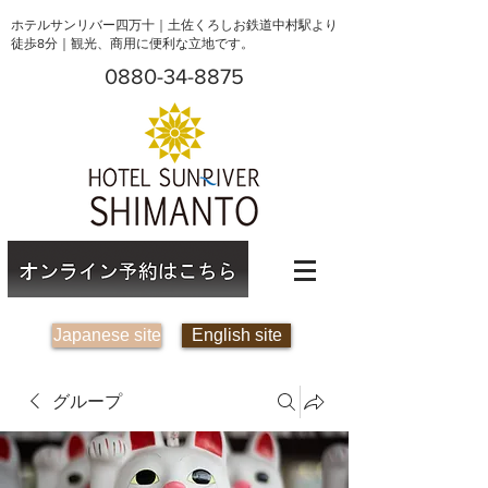
ホテルサンリバー四万十｜土佐くろしお鉄道中村駅より
徒歩8分｜観光、商用に便利な立地です。
0880-34-8875
Japanese site
English site
グループ