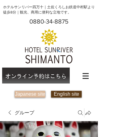
ホテルサンリバー四万十｜土佐くろしお鉄道中村駅より
徒歩8分｜観光、商用に便利な立地です。
0880-34-8875
Japanese site
English site
グループ