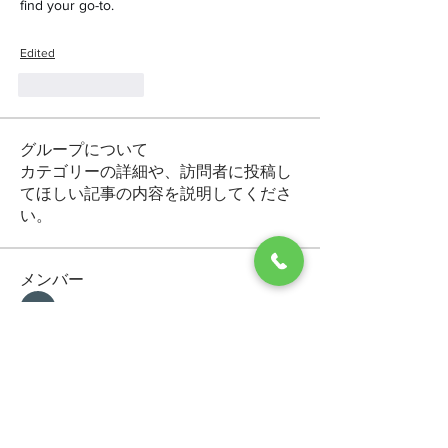
find your go-to.
Edited
Like
Reply
グループについて
カテゴリーの詳細や、訪問者に投稿し
てほしい記事の内容を説明してくださ
い。
メンバー
Makvin Zaletor
フォロー
Arctic Motion
フォロー
General Kregg
フォロー