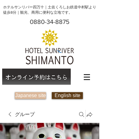
ホテルサンリバー四万十｜土佐くろしお鉄道中村駅より
徒歩8分｜観光、商用に便利な立地です。
0880-34-8875
Japanese site
English site
グループ