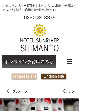
ホテルサンリバー四万十｜土佐くろしお鉄道中村駅より
徒歩8分｜観光、商用に便利な立地です。
0880-34-8875
Japanese site
English site
グループ