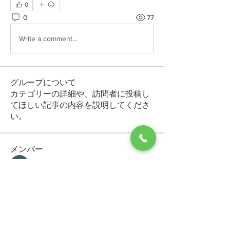
0
0
77
Write a comment...
グループについて
カテゴリーの詳細や、訪問者に投稿し
てほしい記事の内容を説明してくださ
い。
メンバー
Makvin Zaletor
フォロー
Arctic Motion
フォロー
General Kregg
フォロー