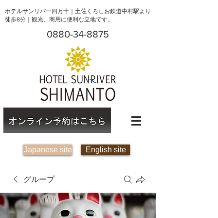
ホテルサンリバー四万十｜土佐くろしお鉄道中村駅より
徒歩8分｜観光、商用に便利な立地です。
0880-34-8875
Japanese site
English site
グループ