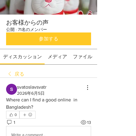
お客様からの声
公開
·
71名のメンバー
参加する
ディスカッション
メディア
ファイル
戻る
svatoslavsvatr
2026年6月5日
Where can I find a good online  in 
Bangladesh?
0
1
13
Write a comment...